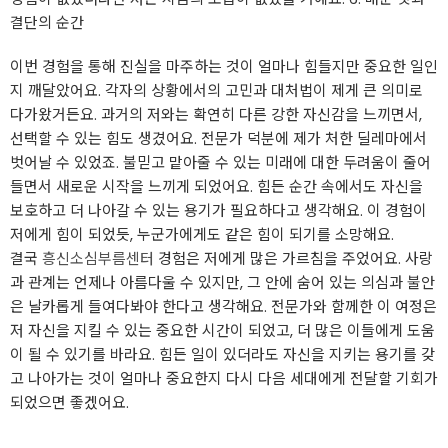
결단의 순간
이번 경험을 통해 진실을 마주하는 것이 얼마나 힘들지만 중요한 일인
지 깨달았어요. 각자의 상황에서의 고민과 대처법이 제게 큰 의미로
다가왔거든요. 과거의 저와는 확연히 다른 강한 자신감을 느끼면서,
선택할 수 있는 힘도 생겼어요. 전문가 덕분에 제가 처한 딜레마에서
벗어날 수 있었죠. 불믿고 맡아줄 수 있는 미래에 대한 두려움이 줄어
들면서 새로운 시작을 느끼게 되었어요. 힘든 순간 속에서도 자신을
보호하고 더 나아갈 수 있는 용기가 필요하다고 생각해요. 이 경험이
저에게 힘이 되었듯, 누군가에게도 같은 힘이 되기를 소망해요.
결국
흥신소심부름센터
경험은 저에게 많은 가르침을 주었어요. 사랑
과 관계는 언제나 아름다울 수 있지만, 그 안에 숨어 있는 의심과 불안
은 날카롭게 들여다봐야 한다고 생각해요. 전문가와 함께한 이 여정은
저 자신을 지킬 수 있는 중요한 시간이 되었고, 더 많은 이들에게 도움
이 될 수 있기를 바라요. 힘든 일이 있더라도 자신을 지키는 용기를 갖
고 나아가는 것이 얼마나 중요한지 다시 다음 세대에게 전달할 기회가
되었으면 좋겠어요.