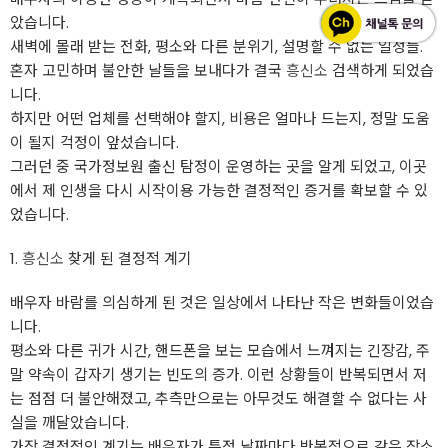
았습니다.
새벽에 몰래 받는 전화, 평소와 다른 분위기, 설명할 수 없는 일정들.
혼자 고민하며 불안한 날들을 보내다가 결국
흥신소
검색하게 되었습
니다.
하지만 어떤 업체를 선택해야 할지, 비용은 얼마나 드는지, 정말 도움
이 될지 걱정이 앞섰습니다.
그러던 중 국가정보원 출신 탐정이 운영하는 곳을 알게 되었고, 이곳
에서 제 인생을 다시 시작이용 가능한 결정적인 증거를 확보할 수 있
었습니다.
1.
흥신소
찾게 된 결정적 계기
배우자 바람를 의심하게 된 것은 일상에서 나타난 작은 변화들이었습
니다.
평소와 다른 귀가 시간, 핸드폰을 보는 모습에서 느껴지는 긴장감, 주
말 약속이 갑자기 생기는 빈도의 증가. 이런 상황들이 반복되면서 저
는 점점 더 불안해졌고, 추측만으로는 아무것도 해결할 수 없다는 사
실을 깨달았습니다.
가장 결정적인 계기는 배우자가 특정 날짜마다 반복적으로 같은 장소