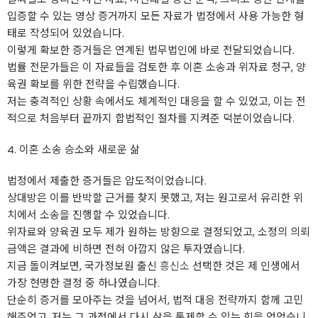
입증할 수 있는 영상 증거까지 모든 자료가 법정에서 사용 가능한 형
태로 작성되어 있었습니다.
이렇게 확보한 증거들은 연계된 법무법인에 바로 전달되었습니다.
법률 전문가들은 이 자료들을 검토한 후 이혼 소송과 위자료 청구, 양
육권 확보를 위한 전략을 수립했습니다.
저는 충격적인 상황 속에서도 체계적인 대응을 할 수 있었고, 이는 전
적으로 처음부터 끝까지 합법적인 절차를 지켜준 덕분이었습니다.
4. 이혼 소송 승소와 새로운 삶
법정에서 제출한 증거들은 압도적이었습니다.
상대방은 이를 반박할 근거를 찾지 못했고, 저는 원고로서 유리한 위
치에서 소송을 진행할 수 있었습니다.
위자료와 양육권 모두 제가 원하는 방향으로 결정되었고, 소정의 의뢰
금액은 결과에 비하면 전혀 아깝지 않은 투자였습니다.
지금 돌이켜보면, 국가정보원 출신
흥신소
선택한 것은 제 인생에서
가장 현명한 결정 중 하나였습니다.
단순히 증거를 모아주는 것을 넘어서, 법적 대응 전략까지 함께 고민
해주었고, 저는 그 과정에서 다시 삶을 통제할 수 있는 힘을 얻었습니