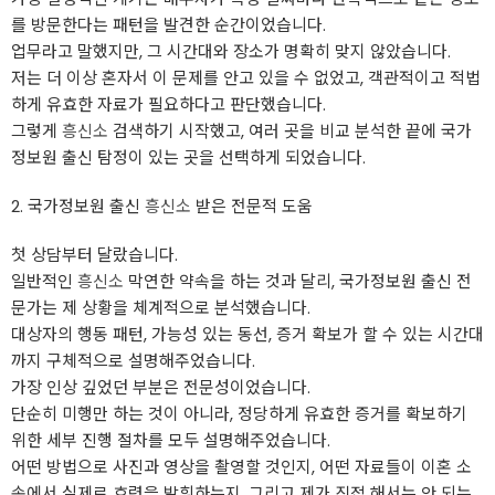
를 방문한다는 패턴을 발견한 순간이었습니다.
업무라고 말했지만, 그 시간대와 장소가 명확히 맞지 않았습니다.
저는 더 이상 혼자서 이 문제를 안고 있을 수 없었고, 객관적이고 적법
하게 유효한 자료가 필요하다고 판단했습니다.
그렇게
흥신소
검색하기 시작했고, 여러 곳을 비교 분석한 끝에 국가
정보원 출신 탐정이 있는 곳을 선택하게 되었습니다.
2. 국가정보원 출신
흥신소
받은 전문적 도움
첫 상담부터 달랐습니다.
일반적인
흥신소
막연한 약속을 하는 것과 달리, 국가정보원 출신 전
문가는 제 상황을 체계적으로 분석했습니다.
대상자의 행동 패턴, 가능성 있는 동선, 증거 확보가 할 수 있는 시간대
까지 구체적으로 설명해주었습니다.
가장 인상 깊었던 부분은 전문성이었습니다.
단순히 미행만 하는 것이 아니라, 정당하게 유효한 증거를 확보하기
위한 세부 진행 절차를 모두 설명해주었습니다.
어떤 방법으로 사진과 영상을 촬영할 것인지, 어떤 자료들이 이혼 소
송에서 실제로 효력을 발휘하는지, 그리고 제가 직접 해서는 안 되는