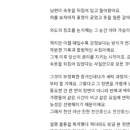
남편이 속옷을 뒤집어 입고 들어왔어요.
저를 보자마자 표정이 굳었고 옷을 얼른 갈아
외도의 징조를 눈치채는 그 순간 아마 가슴이
하지만 이럴 때일수록 감정보다는 방식가 먼저
차분한 기록과 합법적인 수집이에요.
그게 이후 당신의 권리를 지키는 시작이죠. 
속옷을 뒤집어 입었다는 사실만으로 모든 것
그것이 부정확한 증거인데다가 세탁 과정의 실
부터 할 거예요. 그렇다고 그 장면을 가볍게 
중요한 건 한 번의 장면이 아니라 반복과 맥
가령들어 같은 시간이 비고 같은 요일에 연락
능성은 선명해지기 때문이에요.
그래서 천안 아산 진천
천안흥신소
천안흥신
설령 불륜을 목격했다 하더라도 방금 본 장면