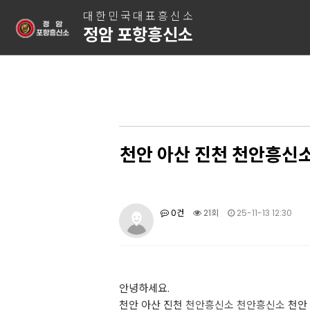
대한민국대표흥신소
정암 포항흥신소
천안 아산 진천 천안흥신소
0건
21회
25-11-13 12:30
안녕하세요.
천안 아산 진천
천안흥신소
천안흥신소
천안 