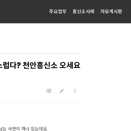
주요업무
흥신소사례
자유게시판
심스럽다? 천안흥신소 오세요
남는 사연이 하나 있는데요.