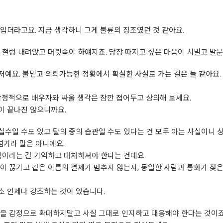
입더라고요. 지금 생각하니 그게 불륜의 징조였던 것 같아요.
 철렁 내려앉고 머릿속이 하얘지죠. 당장 따지고 싶은 마음이 치밀고 말문이
예요. 불믿고 의뢰가능한 정황에서 확실한 사실로 가는 길은 늘 같아요.
감정적으로 배우자와 싸울 생각은 잠깐 접어두고 상의해 보세요.
이 끝나진 않으니까요.
수일 수도 있고 탈의 중의 습관일 수도 있다는 건 모두 아는 사실이니 
넘기라 말은 아니에요.
락이라는 걸 기억하고 대처하셔야 한다는 건데요.
이 끊기고 같은 이름의 결제가 멈추지 않는지, 동일한 사람과 통화가 잦은
소
언제나 강조하는 것이 있습니다.
을 감정으로 확대하지말고 사실 그대로 인지하고 대응해야 한다는 것이죠.