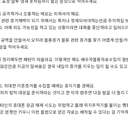
소 표정 말투 냄새 옷차림까지 짧은 문장으로 적어두세요.
을 공격하거나 조롱하는 메모는 피하셔야 해요.
도 관련 증거채택이 되기 위해서는 특히나 정제되어야하는만큼 주의하실 
소
아예 외도 가능성을 하고 있는 상황이라면 대화를 중단하라고 일러드려
 공백을 만들어서 오히려 불륜증거 불륜 관련 증거를 찾기 어렵게 만들거
말을 적어두세요.
칸에 정리해두면 패턴이 떠올라요. 이렇게만 해도 배우자불륜자료수집의 절
않은만큼 지금의 말싸움은 결국 내일의 증거를 지우는 일이 될 수도 있고
소
최대한 이혼증거를 수집할 때에는 휴식기를 권해요.
저히 법적 대응을 준비하라는 것이고 한 박자 멈추면 다음 발을 더 멀리 
타인의 휴대폰 잠금 해제 시도는 위험하고 몰래 위치추적기를 붙이는 행동
은 분쟁만 키우니 이런 불법으로 얻은 자료는 배척될 수 있다는 걸 기억