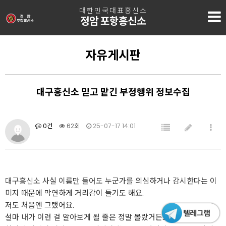
대한민국대표흥신소
정암 포항흥신소
자유게시판
대구흥신소 믿고 맡긴 부정행위 정보수집
0건
62회
25-07-17 14:01
대구흥신소
사실 이름만 들어도 누군가를 의심하거나 감시한다는 이
미지 때문에 막연하게 거리감이 들기도 해요.
저도 처음엔 그랬어요.
설마 내가 이런 걸 알아보게 될 줄은 정말 몰랐거든요.