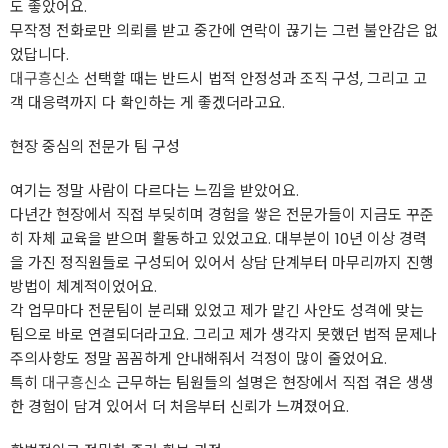
도 좋았어요.
무작정 전화로만 의뢰를 받고 중간에 연락이 끊기는 그런 불안감은 없
었답니다.
대구흥신소
선택할 때는 반드시 법적 안정성과 조직 구성, 그리고 고
객 대응력까지 다 확인하는 게 좋겠더라고요.
현장 중심의 전문가 팀 구성
여기는 정말 사람이 다르다는 느낌을 받았어요.
다년간 현장에서 직접 부딪히며 경험을 쌓은 전문가들이 지금도 꾸준
히 자체 교육을 받으며 활동하고 있었고요. 대부분이 10년 이상 경력
을 가진 정직원들로 구성되어 있어서 상담 단계부터 마무리까지 진행
방법이 체계적이었어요.
각 업무마다 전문팀이 분리돼 있었고 제가 맡긴 사안도 성격에 맞는
팀으로 바로 연결되더라고요. 그리고 제가 생각지 못했던 법적 문제나
주의사항도 정말 꼼꼼하게 안내해줘서 걱정이 많이 줄었어요.
특히
대구흥신소
근무하는 팀원들의 설명은 현장에서 직접 겪은 생생
한 경험이 담겨 있어서 더 처음부터 신뢰가 느껴졌어요.