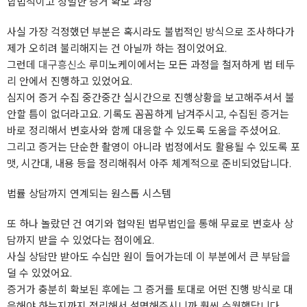
합법적이고 정밀한 증거 확보 과정
사실 가장 걱정했던 부분은 혹시라도 불법적인 방식으로 조사하다가
제가 오히려 불리해지는 건 아닐까 하는 점이었어요.
그런데
대구흥신소
루미노케이에서는 모든 과정을 철저하게 법 테두
리 안에서 진행하고 있었어요.
심지어 증거 수집 중간중간 실시간으로 진행상황을 보고해주셔서 불
안할 틈이 없더라고요. 기록도 꼼꼼하게 남겨주시고, 수집된 증거는
바로 정리해서 변호사와 함께 대응할 수 있도록 도움을 주셨어요.
그리고 증거는 단순한 촬영이 아니라 법정에서도 활용될 수 있도록 포
맷, 시간대, 내용 등을 정리해줘서 아주 체계적으로 준비되었답니다.
법률 상담까지 연계되는 원스톱 시스템
또 하나 놀랐던 건 여기와 협약된 법무법인을 통해 무료로 변호사 상
담까지 받을 수 있었다는 점이에요.
사실 상담만 받아도 수십만 원이 들어가는데 이 부분에서 큰 부담을
덜 수 있었어요.
증거가 충분히 확보된 후에는 그 증거를 토대로 어떤 진행 방식로 대
응해야 하는지까지 정리해서 설명해주시니까 훨씬 수월했답니다.