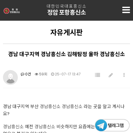
대한민국대표흥신소
정암 포항흥신소
자유게시판
경남 대구지역 경남흥신소 김해탐정 율하 경남흥신소
0건
59회
25-07-17 13:47
경남 대구지역 부산
경남흥신소
경남흥신소
라는 곳을 알고 계시나
요?
경남흥신소
예전
경남흥신소
비슷하지만 요즘에는 탐정에 가까운 직