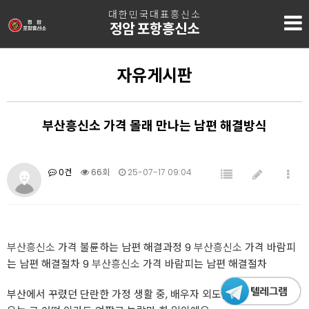
대한민국대표흥신소
정암 포항흥신소
자유게시판
부산흥신소 가격 몰래 만나는 남편 해결방식
0건
66회
25-07-17 09:04
부산흥신소
가격 불륜하는 남편 해결과정 9
부산흥신소
가격 바람피
는 남편 해결절차 9
부산흥신소
가격 바람피는 남편 해결절차
부산에서 꾸렸던 단란한 가정 생활 중, 배우자 외도를 짐작하게 된 경