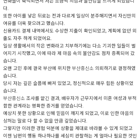
변화들이 축적되면서 저는 조금씩 의심과 불안감을 느끼게 되었습니
다.
또한 아이를 낳은 뒤로는 전과 다르게 일상이 분주해지면서 자신만의
여유를 더욱 찾으려고 했습니다.
신용카드 결제 내역에서도 수상한 지출이 확인되었고, 계획에 없던 외
출도 자주 하게 되었어요.
일상 생활에서의 작은 변화라고 치부하기에는 다소 기괴한 일들이 벌
어지기 시작했고, 이에 따라 제 마음 속의 불안감도 점차 증폭되어 갔
습니다.
오랜 고민 후에 결국 부산에 위치한
부산흥신소
의뢰하기로 결정하였
습니다.
당시 저는 깊은 슬픔에 빠져 있었고, 정신적으로 매우 힘든 상황이었
습니다.
부산흥신소
조사를 맡긴 결과, 배우자가 근무지에서 미혼 여성과 부적
합한 관계라는 명확한 증거를 얻었습니다.
예상치 못한 상황으로 인해 믿음이 깨지게 되었고, 이로 인한 마음의
상처는 말로 다 할 수 없을 만큼 깊었습니다.
그렇지만 이러한 경험 덕분에 상황을 제대로 바라볼 수 있게 되었고
이젠 남편의 행동 하나하나를 세심히 관찰하는 게 얼마나 필요한 것인