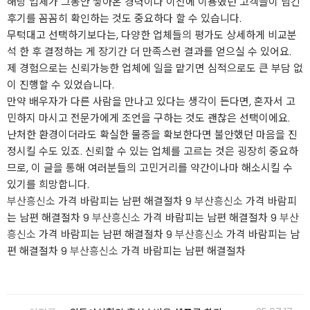
해당 업체가 그동안 쌓아온 경력이나 이전에 이용했던 고객들이 남긴
후기를 꼼꼼히 확인하는 것도 중요하다 할 수 있습니다.
무턱대고 선택하기보다는, 다양한 업체들의 평가도 상세하게 비교분
석 한 후 결정하는 게 장기간 더 만족스런 결과를 얻으실 수 있어요.
제 경험으로는 신뢰가능한 업체에 일을 맡기면 심적으로도 큰 부담 없
이 진행할 수 있었습니다.
만약 배우자가 다른 사람을 만나고 있다는 생각이 든다면, 혼자서 고
민하지 마시고 전문가에게 조언을 구하는 것도 괜찮은 선택이에요.
난처한 환경이더라도 확실한 물증을 확보한다면 불안했던 마음을 진
정시킬 수도 있죠. 신뢰할 수 있는 업체를 고르는 것은 굉장히 중요하
므로, 이 글을 통해 여러분들의 고민거리를 약간이나마 해소시킬 수
있기를 희망합니다.
부산흥신소
가격 바람피는 남편 해결절차 9
부산흥신소
가격 바람피
는 남편 해결절차 9
부산흥신소
가격 바람피는 남편 해결절차 9
부산
흥신소
가격 바람피는 남편 해결절차 9
부산흥신소
가격 바람피는 남
편 해결절차 9
부산흥신소
가격 바람피는 남편 해결절차