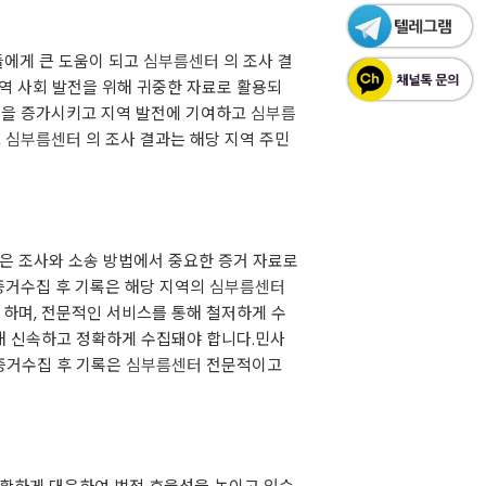
들에게 큰 도움이 되고
심부름센터
의 조사 결
역 사회 발전을 위해 귀중한 자료로 활용되
식을 증가시키고 지역 발전에 기여하고
심부름
고
심부름센터
의 조사 결과는 해당 지역 주민
은 조사와 소송 방법에서 중요한 증거 자료로
증거수집 후 기록은 해당 지역의
심부름센터
하며, 전문적인 서비스를 통해 철저하게 수
해 신속하고 정확하게 수집돼야 합니다.민사
증거수집 후 기록은
심부름센터
전문적이고