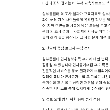
1. 센터 조사 결과는 타 부서 교육자료로도 
심부름센터
의 조사 결과가 교육자료로
심부
과는 해당 지역 사람들에게 유용한 정보를 
어, 지역 주민들과 사회에 많은 도움을 주고
센터
의 조사 결과는 사회처리방식을 위한 다
들의 삶의 질을 향상시키고 사회 문제 해결에
2. 전달력 중심 보고서 구성 전략
심부름센터
민사정보취득 후기에 대한 법적 
활용될 수 있습니다.민사증거수집 후 기록은
전문적인 서비스를 통해 철저하게 수집되어야
집돼야 합니다.민사증거수집 후 기록은 사건
증거수집 후 기록은 공정한 재판을 위해 중
신속한 서비스를 통해 철저하게 수집돼야 합
3. 정보 오해 방지 위한 용어 정리 적용