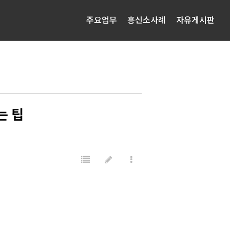
주요업무
흥신소사례
자유게시판
는 팁