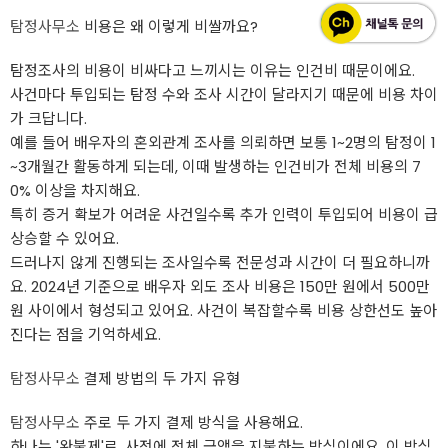
탐정사무소
비용은 왜 이렇게 비쌀까요?
탐정조사의 비용이 비싸다고 느끼시는 이유는 인건비 때문이에요.
사건마다 투입되는 탐정 수와 조사 시간이 달라지기 때문에 비용 차이
가 크답니다.
예를 들어 배우자의 혼외관계 조사를 의뢰하면 보통 1~2명의 탐정이 1
~3개월간 활동하게 되는데, 이때 발생하는 인건비가 전체 비용의 7
0% 이상을 차지해요.
특히 증거 확보가 어려운 사건일수록 추가 인력이 투입되어 비용이 급
상승할 수 있어요.
드러나지 않게 진행되는 조사일수록 전문성과 시간이 더 필요하니까
요. 2024년 기준으로 배우자 외도 조사 비용은 150만 원에서 500만
원 사이에서 형성되고 있어요. 사건이 복잡할수록 비용 상한선도 높아
진다는 점을 기억하세요.
탐정사무소
결제 방법의 두 가지 유형
탐정사무소
주로 두 가지 결제 방식을 사용해요.
하나는 '완불제'로, 사전에 전체 금액을 지불하는 방식이에요. 이 방식