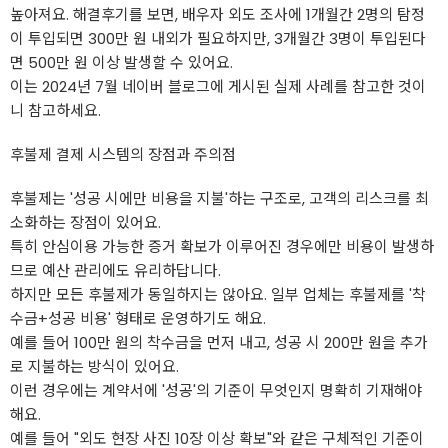
높아져요. 해결후기를 보면, 배우자 외도 조사에 1개월간 2명의 탐정
이 투입되면 300만 원 내외가 필요하지만, 3개월간 3명이 투입된다
면 500만 원 이상 발생할 수 있어요.
이는 2024년 7월 네이버 블로그에 게시된 실제 사례를 참고한 것이
니 참고하세요.
후불제 결제 시스템의 장점과 주의점
후불제는 '성공 시에만 비용을 지불'하는 구조로, 고객의 리스크를 최
소화하는 장점이 있어요.
특히 안심이용 가능한 증거 확보가 이루어진 경우에만 비용이 발생하
므로 예산 관리에도 유리하답니다.
하지만 모든 후불제가 동일하지는 않아요. 일부 업체는 후불제를 '착
수금+성공 비용' 형태로 운영하기도 해요.
예를 들어 100만 원의 착수금을 먼저 내고, 성공 시 200만 원을 추가
로 지불하는 방식이 있어요.
이런 경우에는 계약서에 '성공'의 기준이 무엇인지 명확히 기재해야
해요.
예를 들어 "외도 현장 사진 10장 이상 확보"와 같은 구체적인 기준이