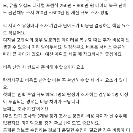
모, 유출 위험도 디지털 포렌식 250만 - 800만 원 데이터 복구 난이
도 금전채무 조사 200만 - 600만 원 재산 규모, 조사 방법
각 서비스 유형마다 조사 기간과 난이도가 비용을 결정하는 핵심 요소
로 작용해요.
디지털 포렌식의 경우 암호화된 데이터를 복구할 때는 추가 비용이 발
생할 수 있으니 미리 알아두세요.
탐정사무소
비용은 서비스 종류에
따라 큰 차이가 있으니 예산 계획을 세울 때 참고하시면 좋겠어요.
비용 산정 시 반드시 준비해야 할 3가지 요소
탐정사무소
비용을 산정할 때는 꼭 확인해야 할 세 가지 요소가 있어
요.
첫째는 '인력 투입 규모'예요. 1명의 탐정이 조사하는 경우와 2명 이상
이 투입되는 경우는 비용 차이가 크답니다.
둘째는 '조사 기간'이에요.
1주일 단기 조사와 3개월 장기 조사는 당연히 비용 차이가 날 수밖에
없겠지요. 마지막으로 '증거 확보 난이도'도 중요해요.
공개된 정보를 수집하는 것보다 은밀한 수집이 필요한 경우 비용이 더