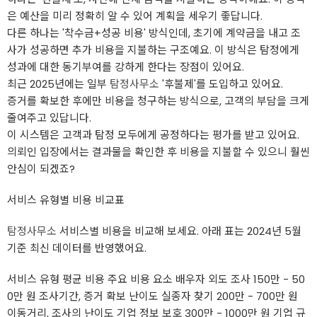
은 예산을 미리 정확히 알 수 있어 계획을 세우기 좋답니다.
다른 하나는 '착수금+성공 비용' 방식인데, 초기에 계약금을 내고 조
사가 성공하면 추가 비용을 지불하는 구조예요. 이 방식은 탐정에게
성과에 대한 동기부여를 강하게 한다는 장점이 있어요.
최근 2025년에는 일부
탐정사무소
'후불제'를 도입하고 있어요.
증거를 확보한 후에만 비용을 청구하는 방식으로, 고객의 부담을 크게
줄여주고 있답니다.
이 시스템은 고객과 탐정 모두에게 공정하다는 평가를 받고 있어요.
의뢰인 입장에서는 결과물을 확인한 후 비용을 지불할 수 있으니 훨씬
안심이 되겠죠?
서비스 유형별 비용 비교표
탐정사무소
서비스별 비용을 비교해 보세요. 아래 표는 2024년 5월
기준 최신 데이터를 반영했어요.
서비스 유형 평균 비용 주요 비용 요소 배우자 외도 조사 150만 - 50
0만 원 조사기간, 증거 확보 난이도 실종자 찾기 200만 - 700만 원
이동거리, 조사의 난이도 기업 정보 보호 300만 - 1000만 원 기업 규