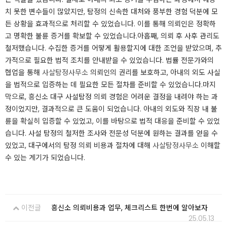
치 못한 변수들이 많았지만, 탐정의 신속한 대처와 풍부한 경험 덕분에 모
든 상황을 효과적으로 처리할 수 있었습니다. 이를 통해 의뢰인은 정확하
고 명확한 불륜 증거를 확보할 수 있었습니다.​​​​아홉째, 의뢰 후 사후 관리도
철저했습니다. 수집한 증거를 어떻게 활용할지에 대한 조언을 받았으며, 추
가적으로 필요한 법적 조치를 안내받을 수 있었습니다. 법률 전문가와의
협업을 통해
사살탐정사무소
의뢰인의 권리를 보호하고, 아내의 외도 사실
을 법적으로 입증하는 데 필요한 모든 절차를 준비할 수 있었습니다.​​​마지
막으로, 흥신소 대구 사설탐정 의뢰 경험은 어려운 결정을 내려야 하는 과
정이었지만, 결과적으로 큰 도움이 되었습니다. 아내의 외도와 직장 내 불
륜을 확실히 입증할 수 있었고, 이를 바탕으로 법적 대응을 준비할 수 있었
습니다. 사설 탐정의 철저한 조사와 전문성 덕분에 원하는 결과를 얻을 수
있었고, 대구에서의 탐정 의뢰 비용과 절차에 대해
사살탐정사무소
이해할
수 있는 계기가 되었습니다.​​​​
이전글
흥신소 의뢰비용과 업무, 체크리스트 한번에 알아보자
25.05.13