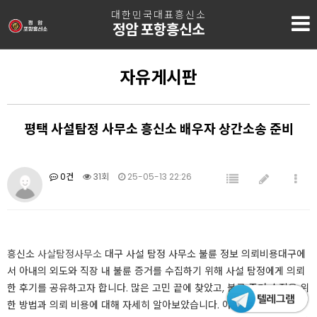
대한민국대표흥신소
정암 포항흥신소
자유게시판
평택 사설탐정 사무소 흥신소 배우자 상간소송 준비
0건
31회
25-05-13 22:26
흥신소
사살탐정사무소
대구 사설 탐정 사무소 불륜 정보 의뢰비용​​대구에
서 아내의 외도와 직장 내 불륜 증거를 수집하기 위해 사설 탐정에게 의뢰
한 후기를 공유하고자 합니다. 많은 고민 끝에 찾았고, 불륜 증거 수집을 위
한 방법과 의뢰 비용에 대해 자세히 알아보았습니다. 아내의 외도 의심은