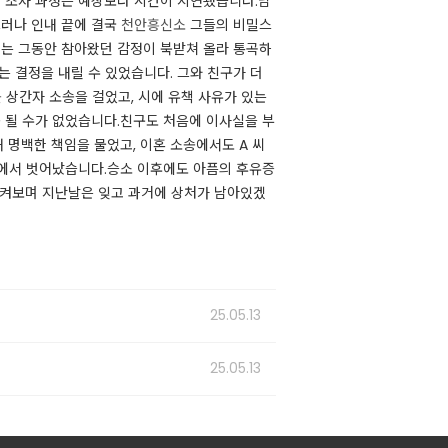
의 조사 과정은 예상보다 시간이 지연됐습니다.남
그러나 인내 끝에 결국
천안흥신소
그들의 비밀스
씨는 그동안 참아왔던 감정이 북받쳐 올라 통곡하
 결정을 내릴 수 있었습니다. 그와 친구가 더
 상간자 소송을 걸었고, 시에 유책 사유가 있는
 될 수가 없었습니다.친구도 처음에 이사실을 부
 명백한 책임을 물었고, 이혼 소송에서도 A 씨
통에서 벗어났습니다.승소 이후에도 아픔의 후유증
 돌이켜보며 지난날은 잊고 과거에 상처가 남아있겠
25.05.13
25.05.13