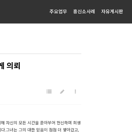
주요업무
흥신소사례
자유게시판
게 의뢰
위해 자신의 모든 시간을 쏟아부어 헌신하며 희생
다.그녀는 그의 대한 믿음이 점점 더 쌓아갔고,