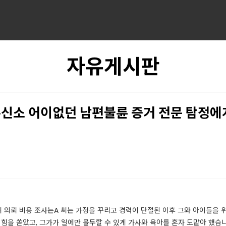
자유게시판
신소 어이없던 남편불륜 증거 전문 탐정에
 의뢰 비용 조사는A 씨는 가정을 꾸리고 경력이 단절된 이후 그와 아이들을 
 힘을 쏟았고, 그가가 일에만 몰두할 수 있게 가사와 육아를 혼자 도맡아 했습니