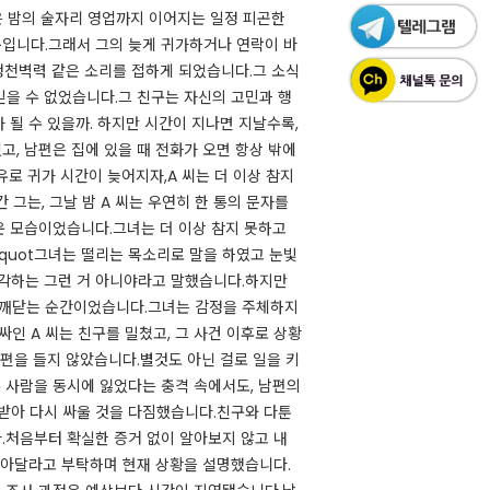
늦은 밤의 술자리 영업까지 이어지는 일정 피곤한
입니다.그래서 그의 늦게 귀가하거나 연락이 바
 청천벽력 같은 소리를 접하게 되었습니다.그 소식
믿을 수 없었습니다.그 친구는 자신의 고민과 행
 될 수 있을까. 하지만 시간이 지나면 지날수록,
, 남편은 집에 있을 때 전화가 오면 항상 밖에
로 귀가 시간이 늦어지자,A 씨는 더 이상 참지
그는, 그날 밤 A 씨는 우연히 한 통의 문자를
 모습이었습니다.그녀는 더 이상 참지 못하고
quot그녀는 떨리는 목소리로 말을 하였고 눈빛
생각하는 그런 거 아니야라고 말했습니다.하지만
 깨닫는 순간이었습니다.그녀는 감정을 주체하지
싸인 A 씨는 친구를 밀쳤고, 그 사건 이후로 상황
 편을 들지 않았습니다.별것도 아닌 걸로 일을 키
두 사람을 동시에 잃었다는 충격 속에서도, 남편의
 받아 다시 싸울 것을 다짐했습니다.친구와 다툰
.처음부터 확실한 증거 없이 알아보지 않고 내
 찾아달라고 부탁하며 현재 상황을 설명했습니다.