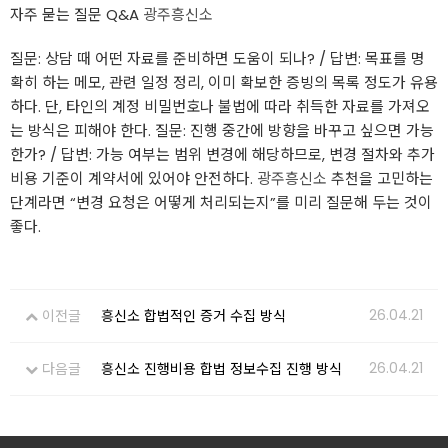
자주 묻는 질문 Q&A
광주흥신소
질문: 상담 때 어떤 자료를 준비하면 도움이 되나? / 답변: 목표를 명
확히 하는 메모, 관련 일정 정리, 이미 확보한 증빙의 목록 정도가 유용
하다. 단, 타인의 계정 비밀번호나 불법에 따라 취득한 자료를 가져오
는 방식은 피해야 한다. 질문: 진행 중간에 방향을 바꾸고 싶으면 가능
한가? / 답변: 가능 여부는 범위 변경에 해당하므로, 변경 절차와 추가
비용 기준이 계약서에 있어야 안전하다.
광주흥신소
추천을 고민하는
단계라면 “변경 요청은 어떻게 처리되는지”를 미리 질문해 두는 것이
좋다.
26.04.21
이전글
흥신소 합법적인 증거 수집 방식
26.04.21
다음글
흥신소 진행비용 합법 정보수집 진행 방식