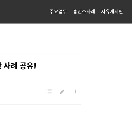
주요업무
흥신소사례
자유게시판
 사례 공유!