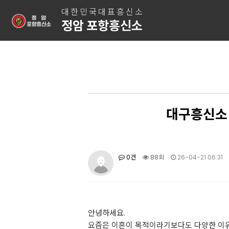
대한민국대표흥신소
정암 포항흥신소
대구흥신소 
0건
88회
26-04-21 06:31
안녕하세요.
요즘은 이혼이 목적이라기보다도 다양한 이