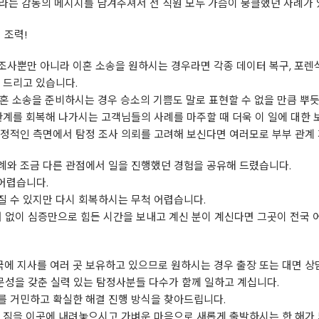
!"라는 감동의 메시지를 남겨주셔서 전 직원 모두 가슴이 뭉클했던 사례가
 조력!
사뿐만 아니라 이혼 소송을 원하시는 경우라면 각종 데이터 복구, 포렌식
 드리고 있습니다.
혼 소송을 준비하시는 경우 승소의 기쁨도 말로 표현할 수 없을 만큼 뿌
관계를 회복해 나가시는 고객님들의 사례를 마주할 때 더욱 이 일에 대한 보
정적인 측면에서 탐정 조사 의뢰를 고려해 보신다면 여러모로 부부 관계 
례와 조금 다른 관점에서 일을 진행했던 경험을 공유해 드렸습니다.
 어렵습니다.
질 수 있지만 다시 회복하시는 무척 어렵습니다.
거 없이 심증만으로 힘든 시간을 보내고 계신 분이 계신다면 그곳이 전국
에 지사를 여러 곳 보유하고 있으므로 원하시는 경우 출장 또는 대면 상
전문성을 갖춘 실력 있는 탐정사분들 다수가 함께 일하고 계십니다.
를 거민하고 확실한 해결 진행 방식을 찾아드립니다.
 짐을 이곳에 내려놓으시고 가벼운 마음으로 새롭게 출발하시는 한 해가 