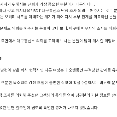
유지하기 위해서는 신뢰가 가장 중요한 부분이기 때문입니다.
나 갖고 계시나요? BDT
대구흥신소
탐정 조사 의뢰는 해주시는 많은 
는 오히려 서로를 이해하는 계기가 되어 다시 부부 관계를 회복하신 분들
 문제로 의뢰를 해주시는 분들이 많다 보니, 이곳에 배우자의 조사를 의뢰
인 측면에서
대구흥신소
의뢰를 고려해 보시는 분들이 많이 계시길 희망해 
!
님은 남편이 같은 회사 협력자인 다른 여성분과 오랫동안 부적당한 관계를 유지
고 격분한 목소리로 감정 조절이 불편한 상황에 횡설수설하시는 바람에 문
조사를 의뢰해 주셨던 고객님의 동의를 얻어 남편분의 기본 정보를 받아 당일
셨던 반면 일주일이 넘도록 특별한 증거가 나오지 않았습니다.