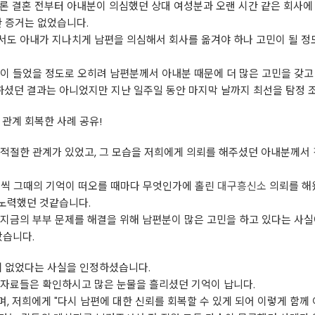
론 결혼 전부터 아내분이 의심했던 상대 여성분과 오랜 시간 같은 회사에
한 증거는 없었습니다.
서도 아내가 지나치게 남편을 의심해서 회사를 옮겨야 하나 고민이 될 정
이 들었을 정도로 오히려 남편분께서 아내분 때문에 더 많은 고민을 갖고
셨던 결과는 아니었지만 지난 일주일 동안 마지막 날까지 최선을 탐정 
 관계 회복한 사례 공유!
부적절한 관계가 있었고, 그 모습을 저희에게 의뢰를 해주셨던 아내분께서
 번씩 그때의 기억이 떠오를 때마다 무엇인가에 홀린
대구흥신소
의뢰를 해
노력했던 것같습니다.
 지금의 부부 문제를 해결을 위해 남편분이 많은 고민을 하고 있다는 사
랐습니다.
혀 없었다는 사실을 인정하셨습니다.
 자료들은 확인하시고 많은 눈물을 흘리셨던 기억이 납니다.
, 저희에게 "다시 남편에 대한 신뢰를 회복할 수 있게 되어 이렇게 함께