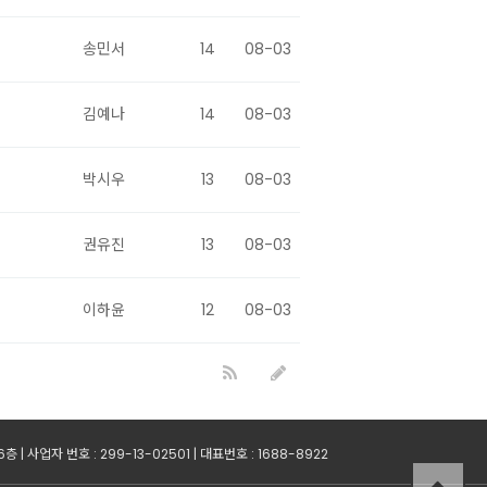
송민서
14
08-03
김예나
14
08-03
박시우
13
08-03
권유진
13
08-03
이하윤
12
08-03
 사업자 번호 : 299-13-02501 | 대표번호 : 1688-8922