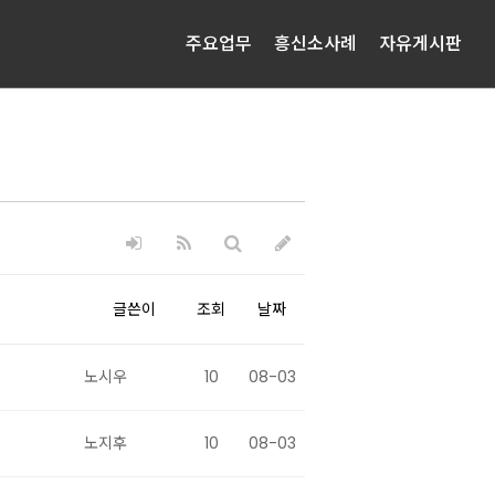
주요업무
흥신소사례
자유게시판
글쓴이
조회
날짜
노시우
10
08-03
노지후
10
08-03