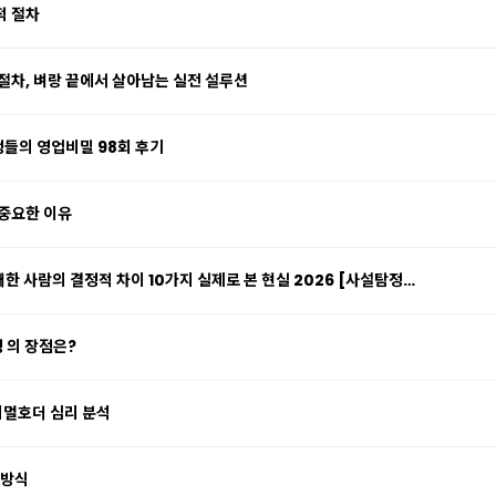
적 절차
절차, 벼랑 끝에서 살아남는 실전 설루션
탐정들의 영업비밀 98회 후기
 중요한 이유
패한 사람의 결정적 차이 10가지 실제로 본 현실 2026 [사설탐정…
 의 장점은?
니멀호더 심리 분석
 방식