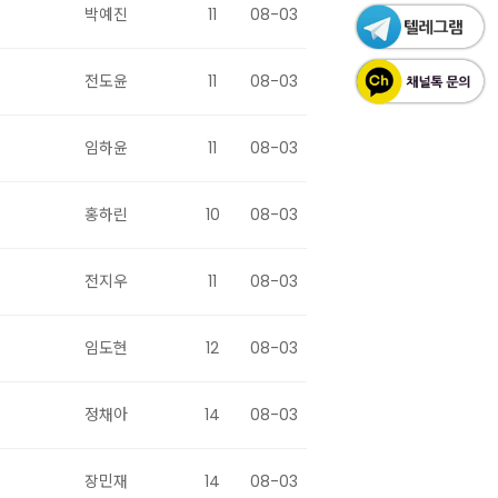
박예진
11
08-03
전도윤
11
08-03
임하윤
11
08-03
홍하린
10
08-03
전지우
11
08-03
임도현
12
08-03
정채아
14
08-03
장민재
14
08-03